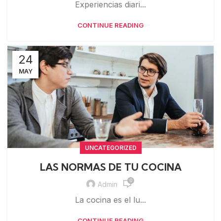
Experiencias diari...
CONTINUE READING
24
MAY
UNCATEGORIZED
LAS NORMAS DE TU COCINA
0
Admin
La cocina es el lu...
CONTINUE READING