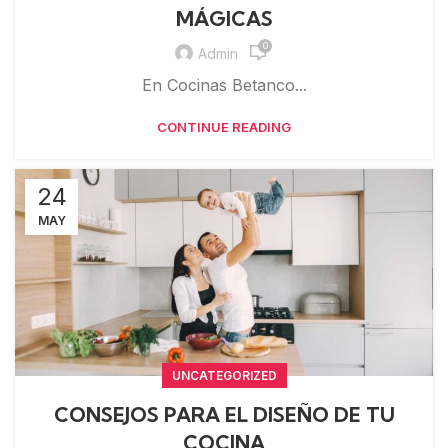
MÁGICAS
0
Admin
En Cocinas Betanco...
CONTINUE READING
24
MAY
UNCATEGORIZED
CONSEJOS PARA EL DISEÑO DE TU
COCINA