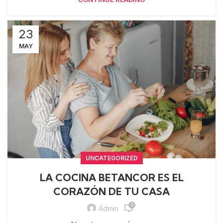
23
MAY
UNCATEGORIZED
LA COCINA BETANCOR ES EL
CORAZÓN DE TU CASA
0
Admin