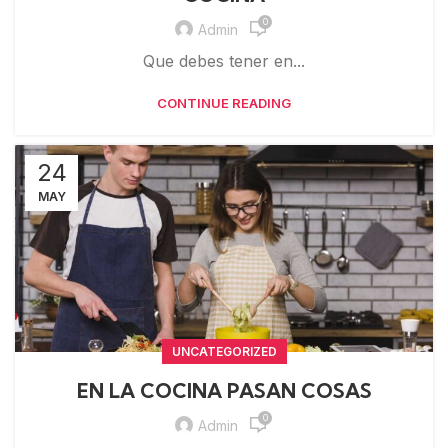
0
Admin
Que debes tener en...
CONTINUE READING
24
MAY
UNCATEGORIZED
EN LA COCINA PASAN COSAS
0
Admin