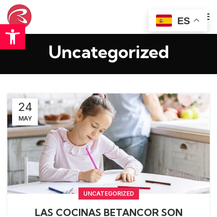
ES
Abrir barra de herramientas
Uncategorized
24
MAY
UNCATEGORIZED
LAS COCINAS BETANCOR SON