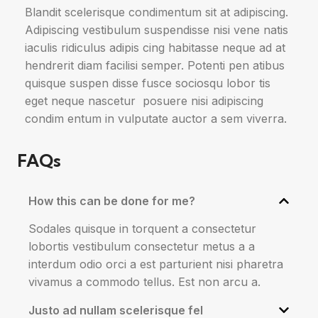
Blandit scelerisque condimentum sit at adipiscing.
Adipiscing vestibulum suspendisse nisi vene natis
iaculis ridiculus adipis cing habitasse neque ad at
hendrerit diam facilisi semper. Potenti pen atibus
quisque suspen disse fusce sociosqu lobor tis
eget neque nascetur posuere nisi adipiscing
condim entum in vulputate auctor a sem viverra.
FAQs
How this can be done for me?
Sodales quisque in torquent a consectetur
lobortis vestibulum consectetur metus a a
interdum odio orci a est parturient nisi pharetra
vivamus a commodo tellus. Est non arcu a.
Justo ad nullam scelerisque fel