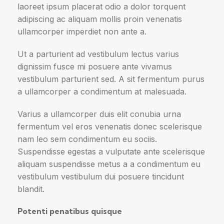
laoreet ipsum placerat odio a dolor torquent
adipiscing ac aliquam mollis proin venenatis
ullamcorper imperdiet non ante a.
Ut a parturient ad vestibulum lectus varius
dignissim fusce mi posuere ante vivamus
vestibulum parturient sed. A sit fermentum purus
a ullamcorper a condimentum at malesuada.
Varius a ullamcorper duis elit conubia urna
fermentum vel eros venenatis donec scelerisque
nam leo sem condimentum eu sociis.
Suspendisse egestas a vulputate ante scelerisque
aliquam suspendisse metus a a condimentum eu
vestibulum vestibulum dui posuere tincidunt
blandit.
Potenti penatibus quisque