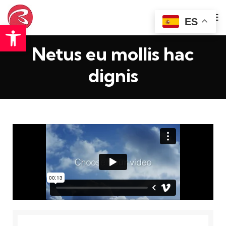
ES
Abrir barra de herramientas
Netus eu mollis hac
dignis