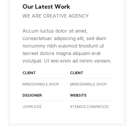
Our Latest Work
WE ARE CREATIVE AGENCY
Accum luctus dolor sit amet,
consectetuer adipiscing elit, sed diam
nonummy nibh euismod tincidunt ut
laoreet dolore magna aliquam erat
volutpat. Ut wisi enim ad minim veniam.
CLIENT
CLIENT
MINDSPARKLE SHOP
MINDSPARKLE SHOP
DESIGNER
WEBSITE
JOHN DOE
XTEMOS.COM/WOOD