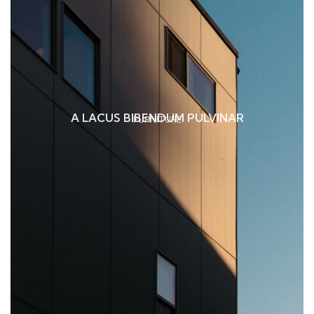
A LACUS BIBENDUM PULVINAR
FURNITURE