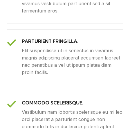
vivamus vesti bulum part urient sed a sit
fermentum eros.
PARTURIENT FRINGILLA.
Elit suspendisse ut in senectus in vivamus
magnis adipiscing placerat accumsan laoreet
nec penatibus a vel ut ipsum platea diam
proin facilis.
COMMODO SCELERISQUE.
Vestibulum nam lobortis scelerisque eu mi leo
orci placerat a parturient congue non
commodo felis in dui lacinia potenti aptent