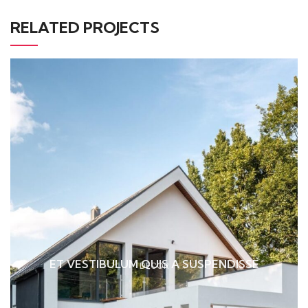
RELATED PROJECTS
ET VESTIBULUM QUIS A SUSPENDISSE
DECOR