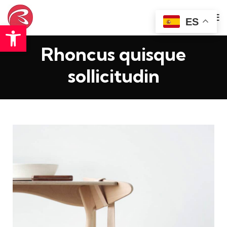
ES
Abrir barra de herramientas
Rhoncus quisque
sollicitudin